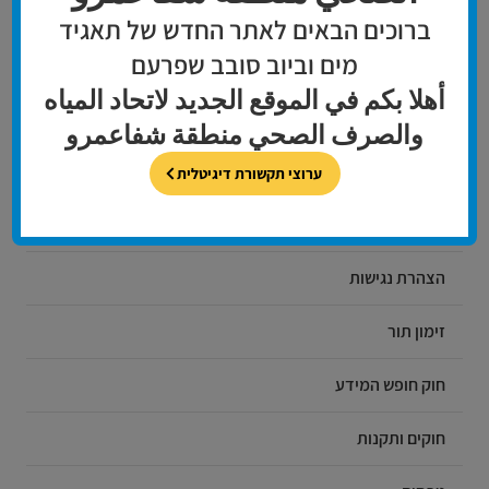
שירות לקוחות
ברוכים הבאים לאתר החדש של תאגיד
מים וביוב סובב שפרעם
أهلا بكم في الموقع الجديد لاتحاد المياه
אודות המחלקה
والصرف الصحي منطقة شفاعمرو
דברו איתנו בדיגיטל
ערוצי תקשורת דיגיטלית
דיווח על תקלה
הצהרת נגישות
זימון תור
חוק חופש המידע
חוקים ותקנות